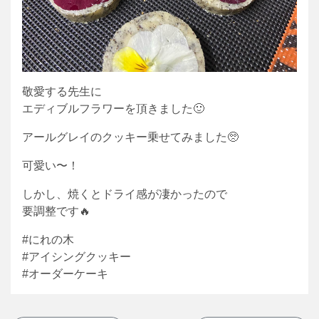
敬愛する先生に
エディブルフラワーを頂きました🙂
アールグレイのクッキー乗せてみました🥺
可愛い〜！
しかし、焼くとドライ感が凄かったので
要調整です🔥
#にれの木
#アイシングクッキー
#オーダーケーキ