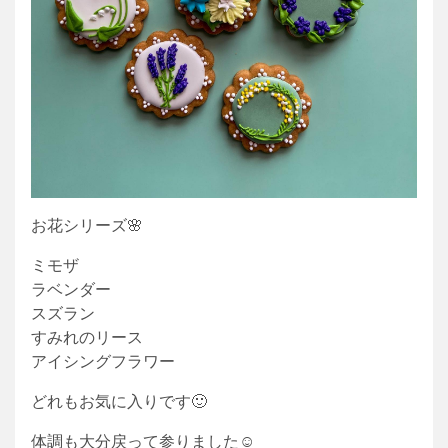
お花シリーズ🌸
ミモザ
ラベンダー
スズラン
すみれのリース
アイシングフラワー
どれもお気に入りです🙂
体調も大分戻って参りました☺️