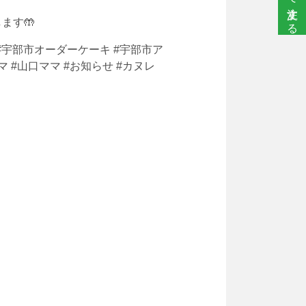
ます🤲
 #宇部市オーダーケーキ #宇部市ア
 #山口ママ #お知らせ #カヌレ