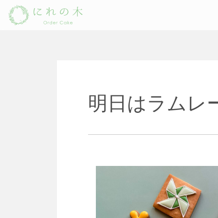
Main Navigation
明日はラムレ