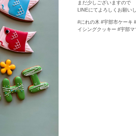
まだ少しございますので
LINEにてよろしくお願いし
#にれの木 #宇部市ケーキ
イシングクッキー #宇部ママ