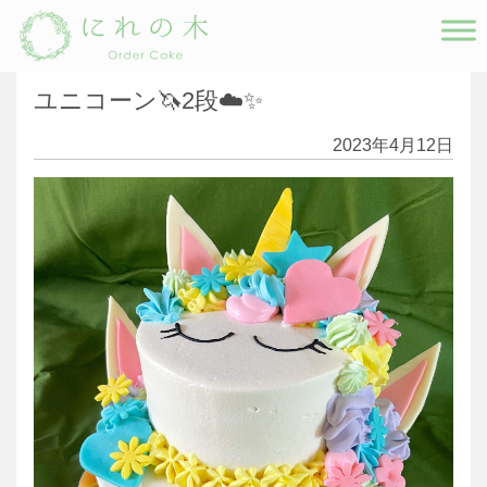
Main Navigation
ユニコーン🦄2段☁️✨
2023年4月12日