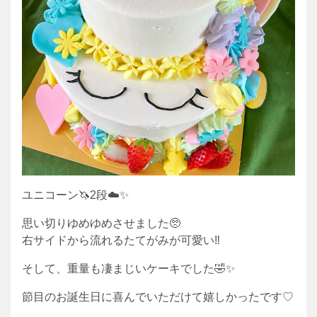
ユニコーン🦄2段☁️✨
思い切りゆめゆめさせました🥺
右サイドから流れるたてがみが可愛い‼︎
そして、重量も凄まじいケーキでした🤣✨
節目のお誕生日に喜んでいただけて嬉しかったです♡