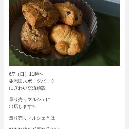
6/7（日）11時〜
＠恩田スポーツパーク
にぎわい交流施設
量り売りマルシェに
出店します✨
量り売りマルシェとは